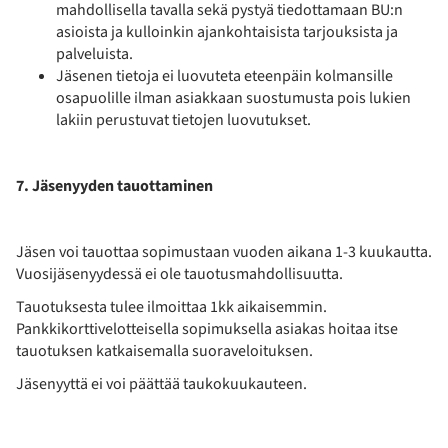
mahdollisella tavalla sekä pystyä tiedottamaan BU:n
asioista ja kulloinkin ajankohtaisista tarjouksista ja
palveluista.
Jäsenen tietoja ei luovuteta eteenpäin kolmansille
osapuolille ilman asiakkaan suostumusta pois lukien
lakiin perustuvat tietojen luovutukset.
7. Jäsenyyden tauottaminen
Jäsen voi tauottaa sopimustaan vuoden aikana 1-3 kuukautta.
Vuosijäsenyydessä ei ole tauotusmahdollisuutta.
Tauotuksesta tulee ilmoittaa 1kk aikaisemmin.
Pankkikorttivelotteisella sopimuksella asiakas hoitaa itse
tauotuksen katkaisemalla suoraveloituksen.
Jäsenyyttä ei voi päättää taukokuukauteen.