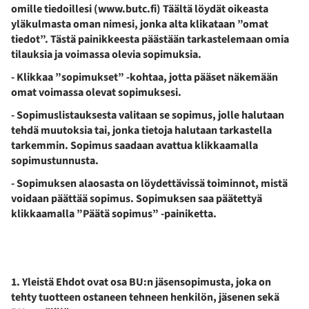
omille tiedoillesi (www.butc.fi) Täältä löydät oikeasta
yläkulmasta oman nimesi, jonka alta klikataan ”omat
tiedot”. Tästä painikkeesta päästään tarkastelemaan omia
tilauksia ja voimassa olevia sopimuksia.
- Klikkaa ”sopimukset” -kohtaa, jotta pääset näkemään
omat voimassa olevat sopimuksesi.
- Sopimuslistauksesta valitaan se sopimus, jolle halutaan
tehdä muutoksia tai, jonka tietoja halutaan tarkastella
tarkemmin. Sopimus saadaan avattua klikkaamalla
sopimustunnusta.
- Sopimuksen alaosasta on löydettävissä toiminnot, mistä
voidaan päättää sopimus. Sopimuksen saa päätettyä
klikkaamalla ”Päätä sopimus” -painiketta.
1. Yleistä Ehdot ovat osa BU:n jäsensopimusta, joka on
tehty tuotteen ostaneen tehneen henkilön, jäsenen sekä