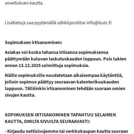
sovelluksen kautta.
Lisätietoja saa pyytämällä sähköpostitse info@butc.fi
Sopimuksen irtisanominen:
Asiakas voi koska tahansa irtisanoa sopimuksensa
päättymään kuluvan laskutuskauden loppuun. Pois lukien
ennen 13.12.2025 solmittuja sopimuksia.
Näille sopimuksille noudatetaan aikaisempaa käytäntöä,
jolloin sopimus päättyy seuraavan kalenterikuukauden
loppuun. Tällöinkin irtisanominen tehdään suoraan omien
sivujen kautta.
SOPIMUKSEN IRTISANOMINEN TAPAHTUU SELAIMEN
KAUTTA, OMILTA SIVUILTA SEURAAVASTI:
- Kirjaudu nettisivujemme tai verkkokaupan kautta suoraan