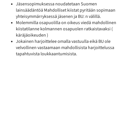
Jäsensopimuksessa noudatetaan Suomen
lainsäädäntöä Mahdolliset kiistat pyritään sopimaan
yhteisymmärryksessä jäsenen ja BU: n välillä.
Molemmilla osapuolilla on oikeus viedä mahdollinen
kiistatilanne kolmannen osapuolen ratkaistavaksi (
käräjäoikeuden )
Jokainen harjoittelee omalla vastuulla eikä BU ole
velvollinen vastaamaan mahdollisista harjoittelussa
tapahtuvista loukkaantumisista.